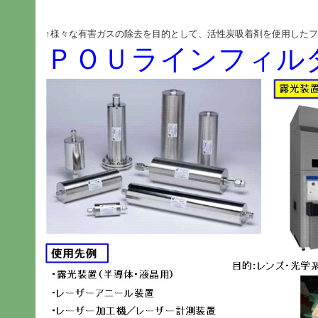
↑様々な有害ガスの除去を目的として、活性炭吸着剤を使用した
ＰＯＵラインフィル