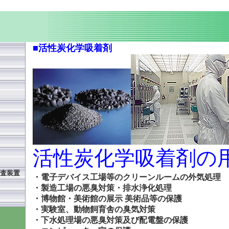
■活性炭化学吸着剤
活性炭化学吸着剤の
査装置
・電子デバイス工場等のクリーンルームの外気処理
・製造工場の悪臭対策・排水浄化処理
・博物館・美術館の展示 美術品等の保護
・実験室、動物飼育舎の臭気対策
・下水処理場の悪臭対策及び配電盤の保護