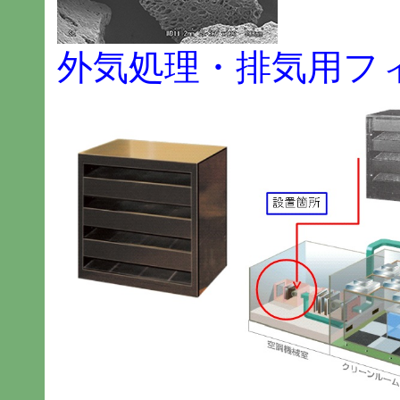
外気処理・排気用フ