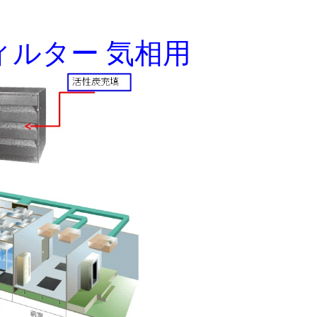
ィルター 気相用