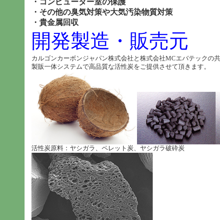
・コンピューター室の保護
・その他の臭気対策や大気汚染物質対策
・貴金属回収
開発製造・販売元
カルゴンカーボンジャパン株式会社と株式会社MCエバテックの
製販一体システムで高品質な活性炭をご提供させて頂きます。
活性炭原料：ヤシガラ、ペレット炭、ヤシガラ破砕炭